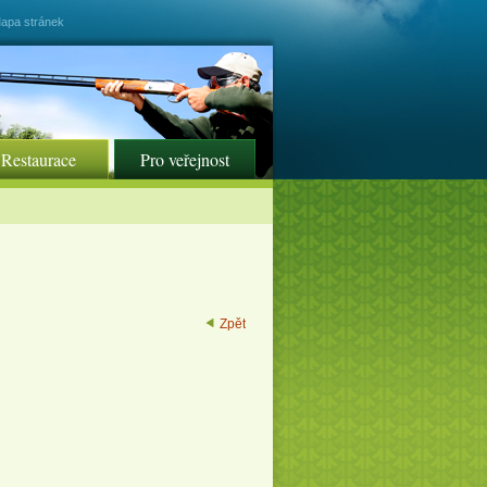
apa stránek
Restaurace
Pro veřejnost
Zpět