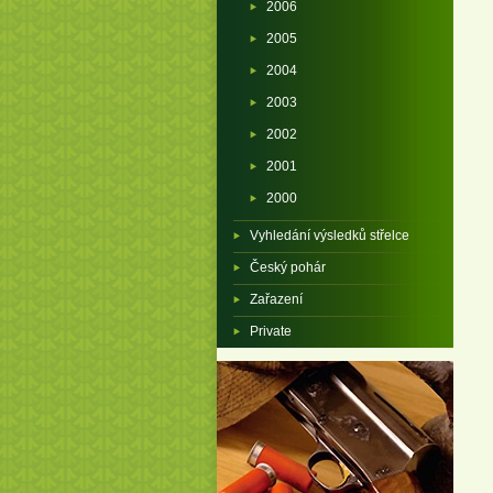
2006
2005
2004
2003
2002
2001
2000
Vyhledání výsledků střelce
Český pohár
Zařazení
Private