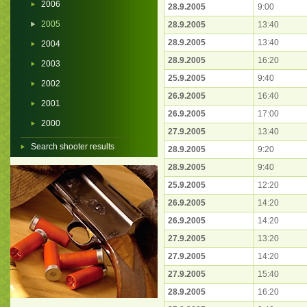
2006
28.9.2005
9:00
2005
28.9.2005
13:40
28.9.2005
13:40
2004
28.9.2005
16:20
2003
25.9.2005
9:40
2002
26.9.2005
16:40
2001
26.9.2005
17:00
2000
27.9.2005
13:40
Search shooter results
28.9.2005
9:20
28.9.2005
9:40
25.9.2005
12:20
26.9.2005
14:20
26.9.2005
14:20
27.9.2005
13:20
27.9.2005
14:20
27.9.2005
15:40
28.9.2005
16:20