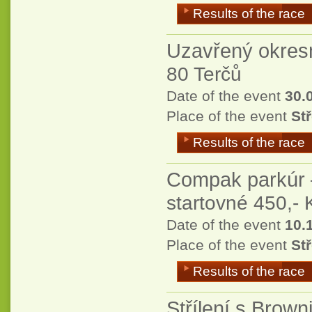
Results of the race
Uzavřený okres
80 Terčů
Date of the event
30.
Place of the event
Stř
Results of the race
Compak parkúr 
startovné 450,- 
Date of the event
10.
Place of the event
Stř
Results of the race
Střílení s Brow