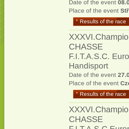
Date of the event
08.
Place of the event
Stř
Results of the race
XXXVI.Champio
CHASSE
F.I.T.A.S.C. Eu
Handisport
Date of the event
27.
Place of the event
Cz
Results of the race
XXXVI.Champio
CHASSE
F.I.T.A.S.C.Eur