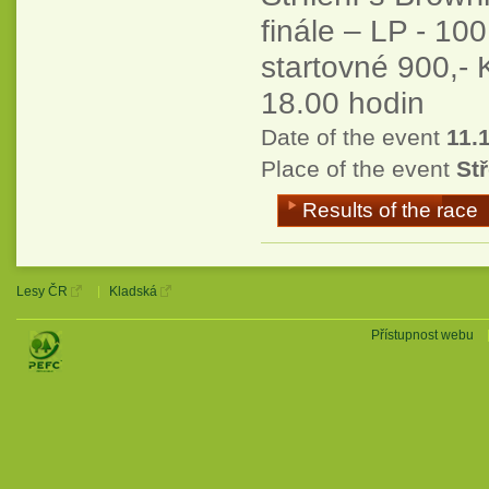
finále – LP - 100
startovné 900,- 
18.00 hodin
Date of the event
11.
Place of the event
Stř
Results of the race
Lesy ČR
Kladská
Přístupnost webu