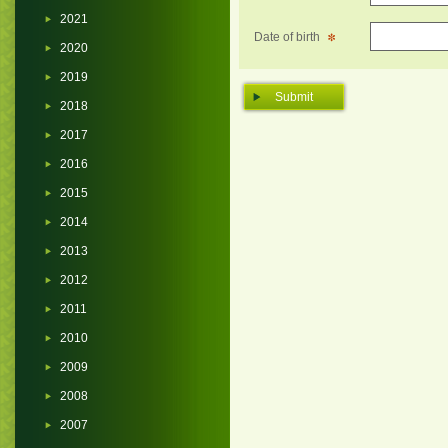
2021
Date of birth
2020
2019
2018
2017
2016
2015
2014
2013
2012
2011
2010
2009
2008
2007