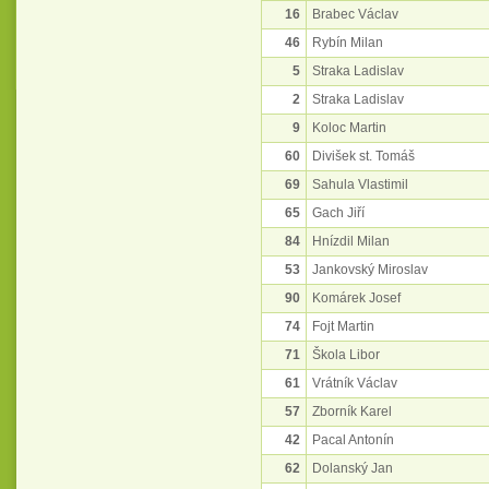
16
Brabec Václav
46
Rybín Milan
5
Straka Ladislav
2
Straka Ladislav
9
Koloc Martin
60
Divišek st. Tomáš
69
Sahula Vlastimil
65
Gach Jiří
84
Hnízdil Milan
53
Jankovský Miroslav
90
Komárek Josef
74
Fojt Martin
71
Škola Libor
61
Vrátník Václav
57
Zborník Karel
42
Pacal Antonín
62
Dolanský Jan