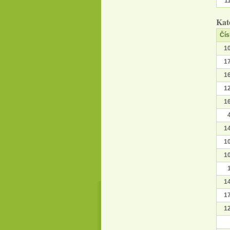
1
Kat
Čís
1
1
1
1
1
1
1
1
1
1
1