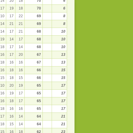
14
20
18
70
6
17
19
18
70
6
10
17
22
69
8
14
21
21
69
8
14
17
21
68
10
19
14
17
68
10
18
17
14
68
10
16
17
20
67
13
18
16
16
67
13
16
18
16
66
15
15
18
15
66
15
10
20
19
65
17
16
19
17
65
17
16
18
17
65
17
18
16
16
65
17
17
16
14
64
21
18
15
14
64
21
15
16
18
62
23