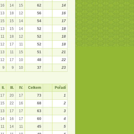
16
14
15
62
14
13
18
12
56
16
15
15
14
54
17
13
15
14
52
18
11
18
12
52
18
12
17
11
52
18
13
11
15
51
21
12
17
10
48
22
9
9
10
37
23
II.
III.
IV.
Celkem
Pořadí
17
20
17
73
1
15
22
16
68
2
13
17
17
63
3
14
16
17
60
4
11
14
11
45
5