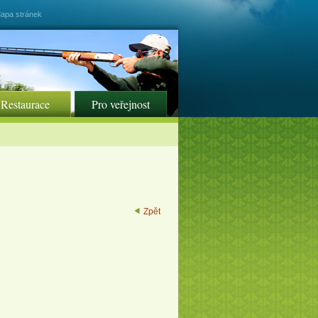
apa stránek
Restaurace
Pro veřejnost
Zpět