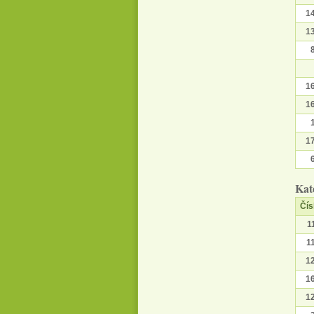
1
1
1
1
1
Kat
Čís
1
1
1
1
1