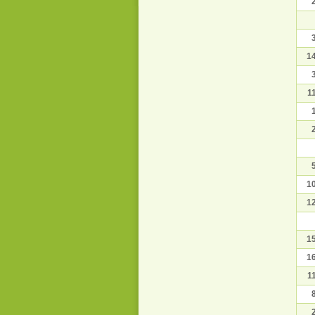
1
1
1
1
1
1
1